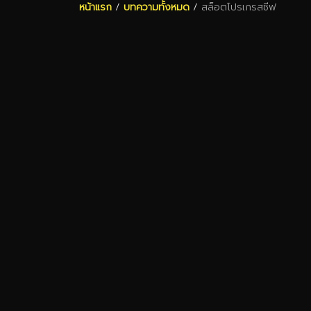
หน้าแรก
/
บทความทั้งหมด
/
สล็อตโปรเกรสซีฟ