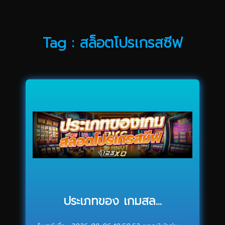
Tag : สล็อตโปรเกรสซีฟ
ประเภทของ เกมสล...