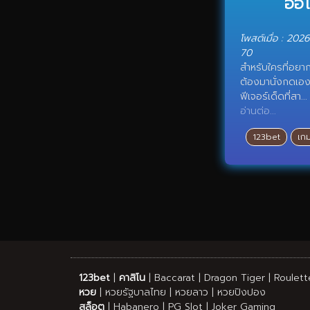
ออโ
โพสต์เมื่อ : 202
70
สำหรับใครที่อยา
ต้องมานั่งกดเองท
ฟีเจอร์เด็ดที่สา...
อ่านต่อ...
123bet
เก
123bet
|
คาสิโน
| Baccarat | Dragon Tiger | Roulett
หวย
| หวยรัฐบาลไทย | หวยลาว | หวยปิงปอง
สล็อต
| Habanero | PG Slot | Joker Gaming