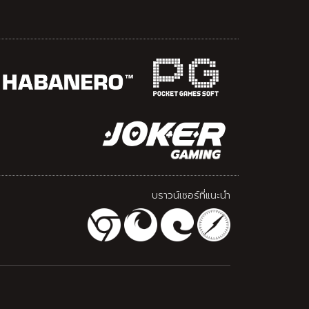
บราวน์เซอร์ที่แนะนำ