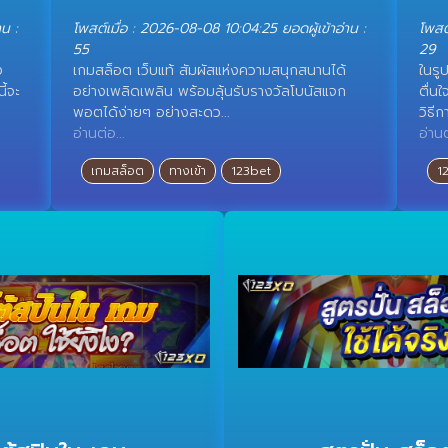
าน :
โพสต์เมื่อ : 2026-08-08 10:04:25
ยอดผู้เข้าอ่าน :
โพสต
55
29
ง
เกมสล็อต เว็บแท้ สัมผัสแห่งความสนุกสนานได้
ในรู
้จะ
อย่างเพลิดเพลิน พร้อมลุ้นรับรางวัลโบนัสแจก
ตื่น
พอตได้ง่ายๆ อย่างสะดว...
วิธีก
อ่านต่อ...
อ่านต
เกมสล็อต
ทางเข้า
123bet
1