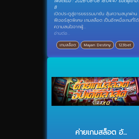
โพสต์เมื่อ : 2026-08-08 18:04:47
ยอดผู้เข้าอ่
8
เปิดประตูสู่อารยธรรมมายัน ลุ้นความสนุกผ่าน
ฟีเจอร์สุดพิเศษ เกมสล็อต เป็นอีกหนึ่งเกมที่ได้
ความสนใจจากผู้...
อ่านต่อ...
เกมสล็อต
Mayan Destiny
123bet
ค่ายเกมสล็อต อั...