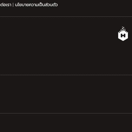
ต่อเรา
|
นโยบายความเป็นส่วนตัว