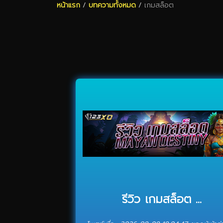
หน้าแรก
/
บทความทั้งหมด
/
เกมสล็อต
รีวิว เกมสล็อต ...