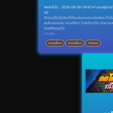
โพสต์เมื่อ : 2026-08-06 09:42:41
ยอดผู้เข้าอ่
42
ถ้าคุณเป็นมือใหม่ที่เริ่มเล่นเกมออนไลน์และกำลั
สนใจลองเล่น เกมสล็อต ไปพร้อมกัน บทความนี
ช่วยให้คุณเข้าใ...
อ่านต่อ...
เกมสล็อต
ค่ายสล็อต
123bet