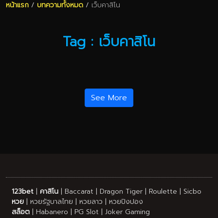
หน้าแรก
/
บทความทั้งหมด
/
เว็บคาสิโน
Tag : เว็บคาสิโน
See More
123bet
|
คาสิโน
| Baccarat | Dragon Tiger | Roulette | Sicbo
หวย
| หวยรัฐบาลไทย | หวยลาว | หวยปิงปอง
สล็อต
| Habanero | PG Slot | Joker Gaming