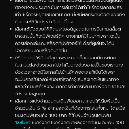
เลือกวางเดิมพัน ในการที่จะเดิมพันในแต่ละครั้งนั้นผู้เล่นจะ
ต้องตั้งงบประมาณในการเล่นว่าได้เท่าไหร่ควรเลิกเเละเสีย
เท่าไหร่ควรหยุดให้ชัดเจนโดยไม่ให้มีผลกระทบต่อตนเองทั้ง
ในการใช้ชีวิตประจำวันเท่านี้เอง
เลือกใช้ตัวช่วยให้เกิดประโยชน์สูงสุดในการปั่นเกมสล็อต
บางเกมนั้นก็จะมีฟีเจอร์ดีๆ บางเกมก็มีไม่มากเพราะฉะนั้น
ควรเลือกเล่นเกมสล็อตที่มีฟีเจอร์ให้เพื่อที่ผู้เล่นจะได้มี
โอกาสชนะเกมสล็อตมากขึ้น
ใช้เวลาเล่นให้น้อยที่สุด เพราะเกมสล็อตย่อมมีการผันผวน
ในเกมแต่ละช่วงเวลาไม่เท่ากันบางช่วงอาจเป็นของเราบาง
ช่วงเวลาอาจมีโอกาสไม่เข้าแจ๊คพอตเลยก็เป็นได้เพรา
ฉะนั้นควรใช้เวลาให้น้อยที่สุดถ้าผู้เล่นสังเกตเห็นแนวทาง
แล้วว่าโบนัสกำลังจะแตกควรทำการเพิ่มเบทเพื่ออัดเข้าไปให้
ได้รางวัลสูงสุด
เลือกการแบ่งจำนวนทุนเดิมพันออกมาก่อนให้เดิมพันเป็น
จำนวนเงิน 5 % จากยอดเงินที่ต้องการเล่นทั้งหม โดยเมื่อ
ชนะเดิมพันจนถึง 100 บาท ก็ให้เพิ่มจำนวนเดิมพัน
123bet
ในครั้งถัดไปครั้งถัดมาหลังจากที่ชนะเดิมพัน 100