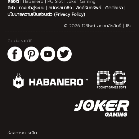
สล็อต
| Habanero | PG Slot | Joker Gaming
กีฬา
|
ทางเข้าสู่ระบบ
|
สมัครสมาชิก
|
ลิงค์รับทรัพย์
|
ติดต่อเรา
|
นโยบายความเป็นส่วนตัว (Privacy Policy)
© 2026 123bet สงวนลิขสิทธิ์ | 18+
ติดต่อเราได้ที่
ช่องทางการเงิน