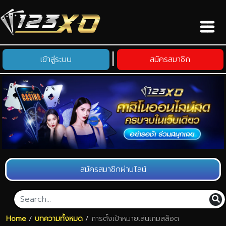
|
เข้าสู่ระบบ
สมัครสมาชิก
สมัครสมาชิกผ่านไลน์
Home
/
บทความทั้งหมด
/
การตั้งเป้าหมายเล่นเกมสล็อต