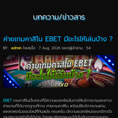
บทความ/ข่าวสาร
ค่ายเกมคาสิโน EBET มีอะไรให้เล่นบ้าง ?
BY :
admin
โพสเมื่อ : 7 Aug. 2026
ยอดผู้เข้าอ่าน : 54
EBET
เกมคาสิโนเว็บตรงที่มีความแปลกใหม่ในการให้บริการเกมของทาง
ค่ายเกมที่ได้มาตรฐานที่ทาง ค่ายเกมคาสิโน พร้อมให้บริการเกมผ่าน
แพลตฟอร์มออนไลน์ที่ทันสมัย ครบครัน มีความแปลกใหม่ของกติกาตัว
เกมสามารถเข้าถึงได้ง่าย โดยสมาชิกทุกคนจะได้เริ่มต้นจากการลงทุน