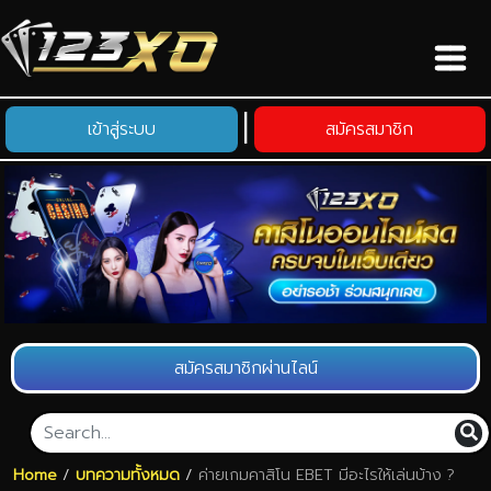
|
เข้าสู่ระบบ
สมัครสมาชิก
สมัครสมาชิกผ่านไลน์
Home
/
บทความทั้งหมด
/
ค่ายเกมคาสิโน EBET มีอะไรให้เล่นบ้าง ?