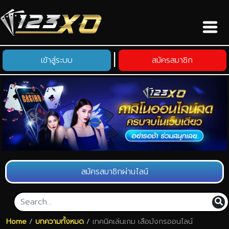
|
เข้าสู่ระบบ
สมัครสมาชิก
สมัครสมาชิกผ่านไลน์
Home
/
บทความทั้งหมด
/
เทคนิคเล่นเกม เสือมังกรออนไลน์