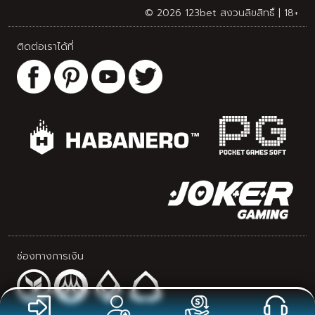
© 2026 123bet สงวนลิขสิทธิ์ | 18+
ติดต่อเราได้ที่
ช่องทางการเงิน