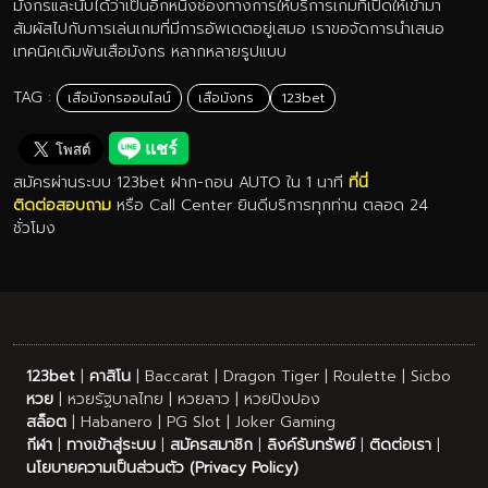
มังกรและนับได้ว่าเป็นอีกหนึ่งช่องทางการให้บริการเกมที่เปิดให้เข้ามา
สัมผัสไปกับการเล่นเกมที่มีการอัพเดตอยู่เสมอ เราขอจัดการนำเสนอ
เทคนิคเดิมพันเสือมังกร หลากหลายรูปแบบ
TAG :
เสือมังกรออนไลน์
เสือมังกร
123bet
สมัครผ่านระบบ 123bet ฝาก-ถอน AUTO ใน 1 นาที
ที่นี่
ติดต่อสอบถาม
หรือ Call Center ยินดีบริการทุกท่าน ตลอด 24
ชั่วโมง
123bet
|
คาสิโน
| Baccarat | Dragon Tiger | Roulette | Sicbo
หวย
| หวยรัฐบาลไทย | หวยลาว | หวยปิงปอง
สล็อต
| Habanero | PG Slot | Joker Gaming
กีฬา
|
ทางเข้าสู่ระบบ
|
สมัครสมาชิก
|
ลิงค์รับทรัพย์
|
ติดต่อเรา
|
นโยบายความเป็นส่วนตัว (Privacy Policy)