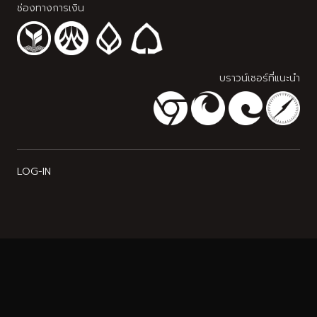
ช่องทางการเงิน
บราวน์เซอร์ที่แนะนำ
LOG-IN